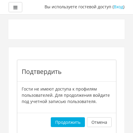
Боковая панель
Вы используете гостевой доступ (
Вход
)
Перейти
к
основному
содержанию
Подтвердить
Гости не имеют доступа к профилям
пользователей. Для продолжения войдите
под учетной записью пользователя.
Продолжить
Отмена