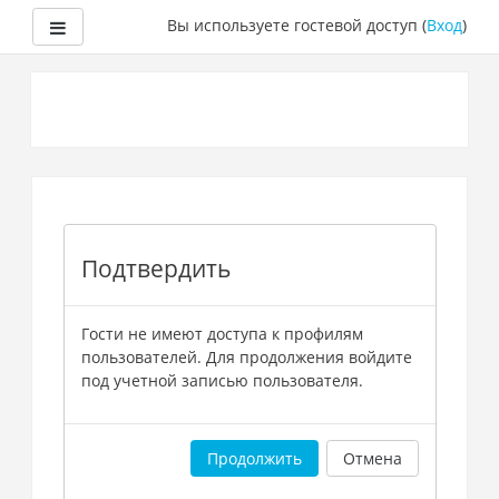
Боковая панель
Вы используете гостевой доступ (
Вход
)
Перейти
к
основному
содержанию
Подтвердить
Гости не имеют доступа к профилям
пользователей. Для продолжения войдите
под учетной записью пользователя.
Продолжить
Отмена