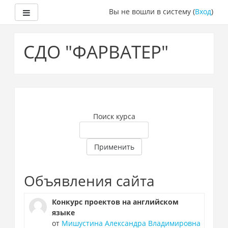
Боковая панель
Вы не вошли в систему (
Вход
)
Перейти
к
СДО "ФАРВАТЕР"
основному
содержанию
Поиск курса
Применить
Объявления сайта
Конкурс проектов на английском
языке
от
Мишустина Александра Владимировна