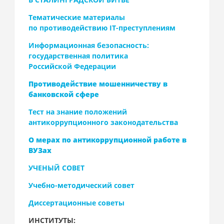
Тематические материалы
по противодействию IT-преступлениям
Информационная безопасность:
государственная политика
Российской Федерации
Противодействие мошенничеству в
банковской сфере
Тест на знание положений
антикоррупционного законодательства
О мерах по антикоррупционной работе в
ВУЗах
УЧЕНЫЙ СОВЕТ
Учебно-методический совет
Диссертационные советы
ИНСТИТУТЫ: