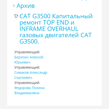
Архив
САТ G3500 Капитальный
ремонт TOP END и
INFRAME OVERHAUL
газовых двигателей САТ
G3500.
Управляющий:
Березин Алексей
Юрьевич
Управляющий:
Симаков Александр
Сергеевич
Управляющий:
Фeдорова Полина
Владимировна