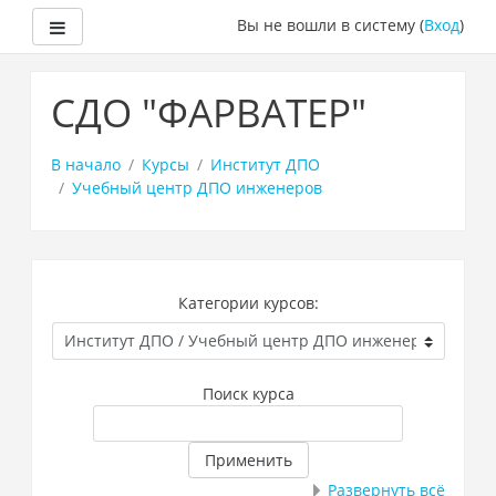
Боковая панель
Вы не вошли в систему (
Вход
)
Перейти
к
СДО "ФАРВАТЕР"
основному
содержанию
В начало
Курсы
Институт ДПО
Учебный центр ДПО инженеров
Категории курсов:
Поиск курса
Применить
Развернуть всё