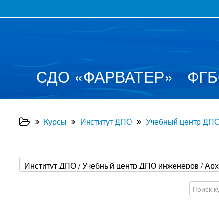
СДО
«
ФАРВАТЕР
»
ФГБ
Курсы
Институт ДПО
Учебный центр ДП
Поиск
курса