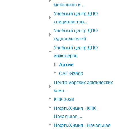
механиков и ...
Учебный центр ДПО
специалистов...
Учебный центр ДПО
судоводителей
Учебный центр ДПО
инженеров
Архив
САТ G3500
Центр морских арктических
комп...
КПК 2026
Нефть/Химия - КПК -
Начальная ...
Нефть/Химия - Начальная