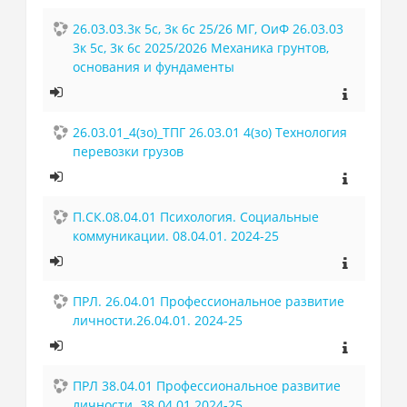
26.03.03.3к 5с, 3к 6с 25/26 МГ, ОиФ 26.03.03
3к 5с, 3к 6с 2025/2026 Механика грунтов,
основания и фундаменты
26.03.01_4(зо)_ТПГ 26.03.01 4(зо) Технология
перевозки грузов
П.СК.08.04.01 Психология. Социальные
коммуникации. 08.04.01. 2024-25
ПРЛ. 26.04.01 Профессиональное развитие
личности.26.04.01. 2024-25
ПРЛ 38.04.01 Профессиональное развитие
личности. 38.04.01.2024-25