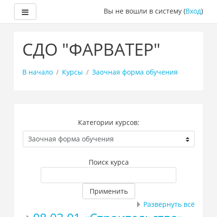
Боковая панель
Вы не вошли в систему (
Вход
)
Перейти
к
СДО "ФАРВАТЕР"
основному
содержанию
В начало
Курсы
Заочная форма обучения
Категории курсов:
Поиск курса
Применить
Развернуть всё